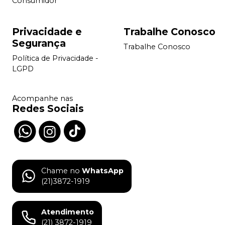
Consumidor
Privacidade e
Trabalhe Conosco
Segurança
Trabalhe Conosco
Política de Privacidade -
LGPD
Acompanhe nas
Redes Sociais
Chame no
WhatsApp
(21)3872-1919
Atendimento
(21) 3872-1919